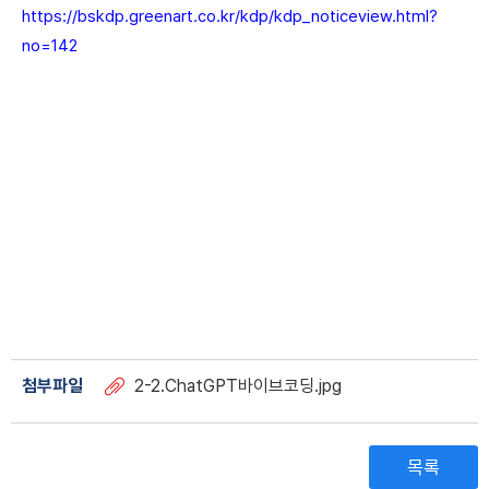
https://bskdp.greenart.co.kr/kdp/kdp_noticeview.html?
no=142
부산시 재직자 무료교육 / 부산시 재직자 무료수업 / 부산 재직자 무료
교육 / 부산 재직자 무료수업 / 부산 AI 무료 수업 / 부산 AI 무료 교육 /
미드저니 무료 교육 / 미드저니 무료 사용법 / 미드저니 AI 사용법 /
Midjourney ai 사용법 / Midjourney 무료 사용법 / 캡컷 무료 교육 /
캡컷 무료 사용법 / 캡컷 ai 사용법 / Capcut 무료 교육 / Capcut 사
용법 / 영상편집 / 영상제작 / ai 영상제작 / ai 영상편집 / 피그마 무료
교육 / figma 무료 교육 / figma 사용법 / chatgpt / 챗지피티 사용법
/ 챗지피티 무료교육 / 프리미어 / 프리미어 사용법 / 상품 페이지 / 템
플릿 / 상세페이지 / 포스터 / 보고서 작성 / 바이브코딩 / 10배 빠르게
첨부파일
2-2.ChatGPT바이브코딩.jpg
목록