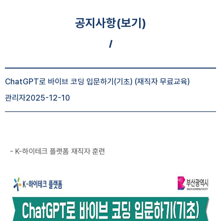
공지사항(보기)
공지사항 게시글 보기 : 번호, 제목, 조회수, 작성일 등 정보제공
ChatGPT로 바이브 코딩 입문하기(기초) (재직자 무료교육)
관리자
2025-12-10
- K-하이테크 플랫폼 재직자 훈련